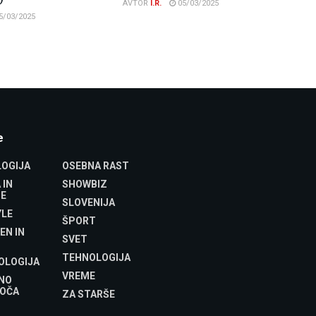
AVTOR
I.R.
05/03/2025
5/03/2025
e
OGIJA
OSEBNA RAST
 IN
SHOWBIZ
E
SLOVENIJA
YLE
ŠPORT
EN IN
SVET
TEHNOLOGIJA
OLOGIJA
VREME
NO
OČA
ZA STARŠE