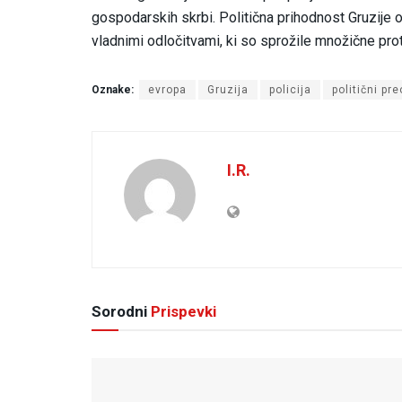
gospodarskih skrbi. Politična prihodnost Gruzije
vladnimi odločitvami, ki so sprožile množične pro
Oznake:
evropa
Gruzija
policija
politični pre
I.R.
Sorodni
Prispevki