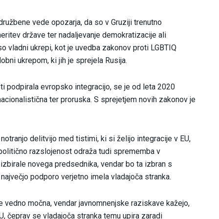
družbene vede opozarja, da so v Gruziji trenutno
eritev države ter nadaljevanje demokratizacije ali
so vladni ukrepi, kot je uvedba zakonov proti LGBTIQ
bni ukrepom, ki jih je sprejela Rusija.
sti podpirala evropsko integracijo, se je od leta 2020
acionalistična ter proruska. S sprejetjem novih zakonov je
ranjo delitvijo med tistimi, ki si želijo integracije v EU,
To politično razslojenost odraža tudi sprememba v
izbirale novega predsednika, vendar bo ta izbran s
največjo podporo verjetno imela vladajoča stranka.
e vedno močna, vendar javnomnenjske raziskave kažejo,
U, čeprav se vladajoča stranka temu upira zaradi