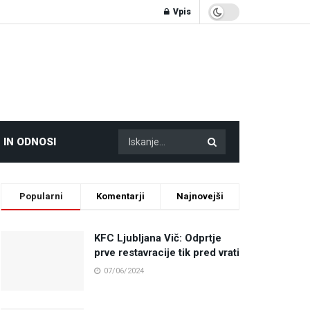
Vpis
 IN ODNOSI
Popularni
Komentarji
Najnovejši
KFC Ljubljana Vič: Odprtje
prve restavracije tik pred vrati
07/06/2024