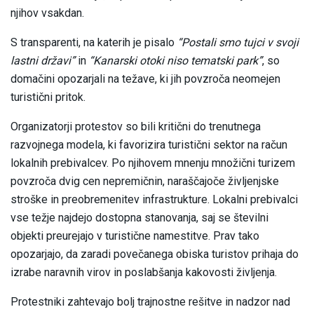
njihov vsakdan.
S transparenti, na katerih je pisalo
“Postali smo tujci v svoji
lastni državi”
in
“Kanarski otoki niso tematski park”
, so
domačini opozarjali na težave, ki jih povzroča neomejen
turistični pritok.
Organizatorji protestov so bili kritični do trenutnega
razvojnega modela, ki favorizira turistični sektor na račun
lokalnih prebivalcev. Po njihovem mnenju množični turizem
povzroča dvig cen nepremičnin, naraščajoče življenjske
stroške in preobremenitev infrastrukture. Lokalni prebivalci
vse težje najdejo dostopna stanovanja, saj se številni
objekti preurejajo v turistične namestitve. Prav tako
opozarjajo, da zaradi povečanega obiska turistov prihaja do
izrabe naravnih virov in poslabšanja kakovosti življenja.
Protestniki zahtevajo bolj trajnostne rešitve in nadzor nad