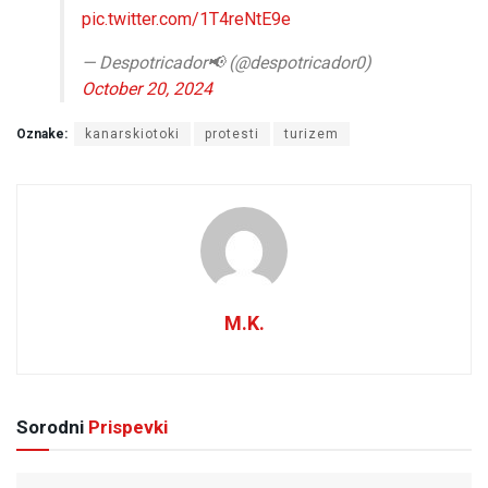
pic.twitter.com/1T4reNtE9e
— Despotricador📢 (@despotricador0)
October 20, 2024
Oznake:
kanarskiotoki
protesti
turizem
M.K.
Sorodni
Prispevki