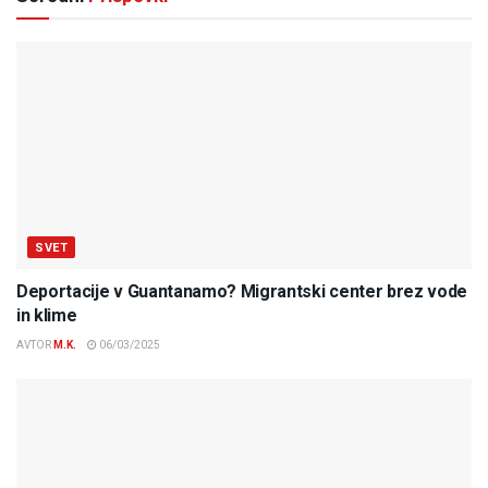
SVET
Deportacije v Guantanamo? Migrantski center brez vode
in klime
AVTOR
M.K.
06/03/2025