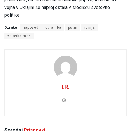
vojna v Ukrajini še naprej ostala v središču svetovne
politike.
Oznake:
napoved
obramba
putin
rusija
vojaška moč
I.R.
Sorodni
Prispevki