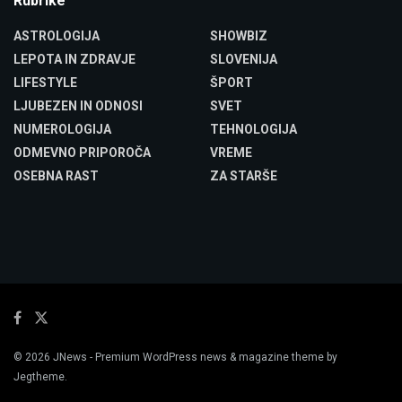
Rubrike
ASTROLOGIJA
SHOWBIZ
LEPOTA IN ZDRAVJE
SLOVENIJA
LIFESTYLE
ŠPORT
LJUBEZEN IN ODNOSI
SVET
NUMEROLOGIJA
TEHNOLOGIJA
ODMEVNO PRIPOROČA
VREME
OSEBNA RAST
ZA STARŠE
© 2026
JNews
- Premium WordPress news & magazine theme by
Jegtheme
.