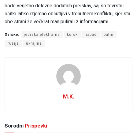
bodo verjetno deležne dodatnih preiskav, saj so tovrstni
očitki lahko izjemno občutljivi v trenutnem konfliktu, kjer sta
obe strani že večkrat manipulirali z informacijami.
Oznake:
jedrska elektrarna
kursk
napad
putin
rusija
ukrajina
M.K.
Sorodni
Prispevki