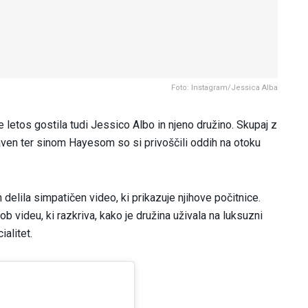
Foto: Instagram/Jessica Alba
je letos gostila tudi Jessico Albo in njeno družino. Skupaj z
n ter sinom Hayesom so si privoščili oddih na otoku
 delila simpatičen video, ki prikazuje njihove počitnice.
ob videu, ki razkriva, kako je družina uživala na luksuzni
ialitet.