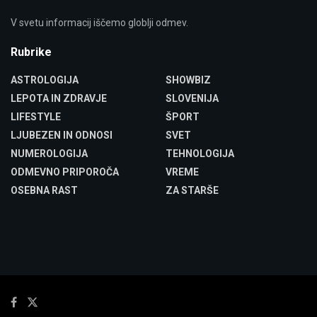
V svetu informacij iščemo globlji odmev.
Rubrike
ASTROLOGIJA
SHOWBIZ
LEPOTA IN ZDRAVJE
SLOVENIJA
LIFESTYLE
ŠPORT
LJUBEZEN IN ODNOSI
SVET
NUMEROLOGIJA
TEHNOLOGIJA
ODMEVNO PRIPOROČA
VREME
OSEBNA RAST
ZA STARŠE