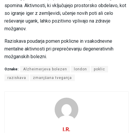
spomina. Aktivnosti, ki vključujejo prostorsko obdelavo, kot
so igranje iger z zemljevidi, učenje novih poti ali celo
reševanje ugank, lahko pozitivno vplivajo na zdravje
možganov.
Raziskava poudarja pomen poklicne in vsakodnevne
mentalne aktivnosti pri preprečevanju degenerativnih
možganskih bolezni.
Oznake:
Alzheimerjeva bolezen
london
poklic
raziskava
zmanjšana tveganja
I.R.