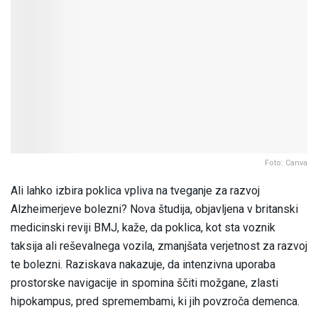
Foto: Canva
Ali lahko izbira poklica vpliva na tveganje za razvoj
Alzheimerjeve bolezni? Nova študija, objavljena v britanski
medicinski reviji BMJ, kaže, da poklica, kot sta voznik
taksija ali reševalnega vozila, zmanjšata verjetnost za razvoj
te bolezni. Raziskava nakazuje, da intenzivna uporaba
prostorske navigacije in spomina ščiti možgane, zlasti
hipokampus, pred spremembami, ki jih povzroča demenca.