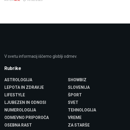
V svetu informacij iščemo globlji odmev.
Rubrike
ASTROLOGIJA
SHOWBIZ
LEPOTA IN ZDRAVJE
SLOVENIJA
LIFESTYLE
ŠPORT
LJUBEZEN IN ODNOSI
SVET
NUMEROLOGIJA
TEHNOLOGIJA
ODMEVNO PRIPOROČA
VREME
OSEBNA RAST
ZA STARŠE