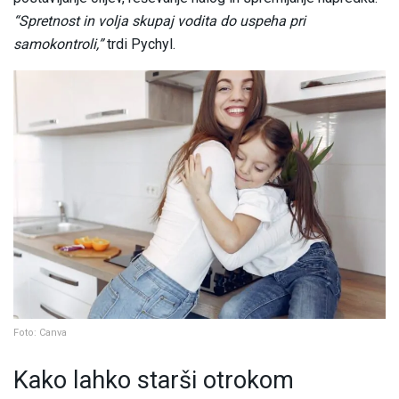
“Spretnost in volja skupaj vodita do uspeha pri
samokontroli,”
trdi Pychyl.
Foto: Canva
Kako lahko starši otrokom