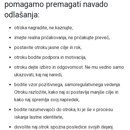
pomagamo premagati navado
odlašanja:
otroka nagradite, ne kaznujte,
imejte realna pričakovanja, ne pričakujte preveč,
postavite otroku jasne cilje in rok,
otroku bodite podpora in motivacija,
otroku dejte izbiro in odgovornost. Ne mu vedno samo
ukazovati, kaj naj naredi,
bodite vzor pozitivnega, samoregulativnega vedenja.
Otroku razložite, kako naj si postavlja manjše cilje in
kako naj spremlja svoj napredek,
bodite razumevajoči do otroka, ki je še v procesu
iskanja lastne identitete,
dovolite naj otrok spozna posledice svojih dejanj.