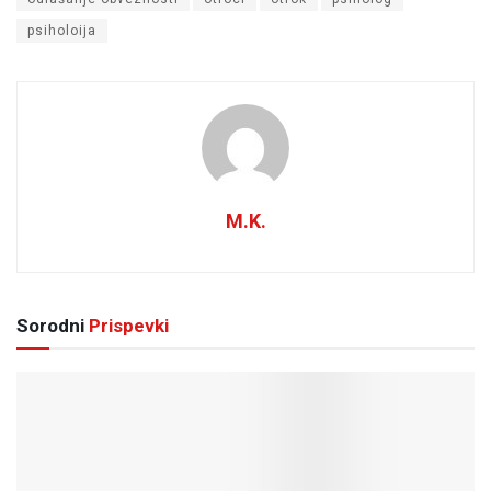
psiholoija
M.K.
Sorodni
Prispevki