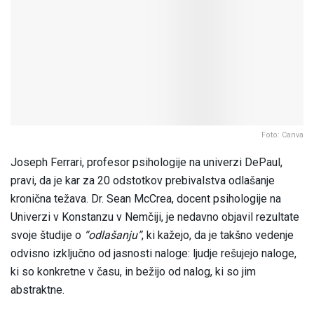
Foto: Canva
Joseph Ferrari, profesor psihologije na univerzi DePaul,
pravi, da je kar za 20 odstotkov prebivalstva odlašanje
kronična težava. Dr. Sean McCrea, docent psihologije na
Univerzi v Konstanzu v Nemčiji, je nedavno objavil rezultate
svoje študije o
“odlašanju”
, ki kažejo, da je takšno vedenje
odvisno izključno od jasnosti naloge: ljudje rešujejo naloge,
ki so konkretne v času, in bežijo od nalog, ki so jim
abstraktne.