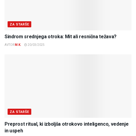
ZA STARŠE
Sindrom srednjega otroka: Mit ali resnična težava?
AVTOR
M.K.
20/03/2025
ZA STARŠE
Preprost ritual, ki izboljša otrokovo inteligenco, vedenje
in uspeh