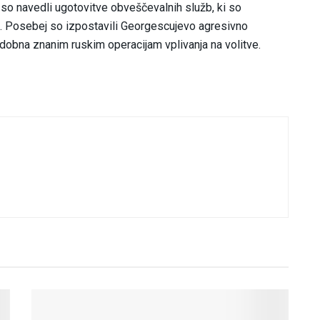
 so navedli ugotovitve obveščevalnih služb, ki so
e. Posebej so izpostavili Georgescujevo agresivno
 podobna znanim ruskim operacijam vplivanja na volitve.