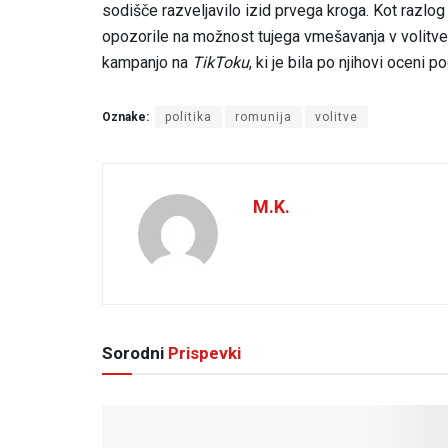
sodišče razveljavilo izid prvega kroga. Kot razlog
opozorile na možnost tujega vmešavanja v volitv
kampanjo na
TikToku
, ki je bila po njihovi oceni
Oznake:
politika
romunija
volitve
M.K.
Sorodni
Prispevki