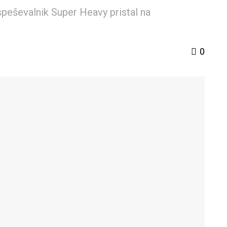
peševalnik Super Heavy pristal na
0