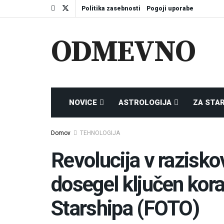
Politika zasebnosti
Pogoji uporabe
ODMEVNO
NOVICE
ASTROLOGIJA
ZA STA
Domov
TEHNOLOGIJA
Revolucija v razisk
dosegel ključen kor
Starshipa (FOTO)