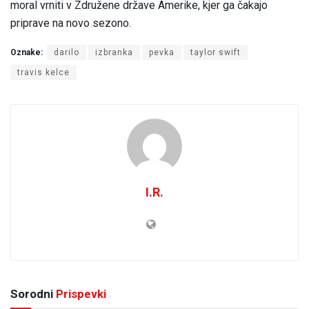
moral vrniti v Združene države Amerike, kjer ga čakajo
priprave na novo sezono.
Oznake:
darilo
izbranka
pevka
taylor swift
travis kelce
I.R.
Sorodni
Prispevki