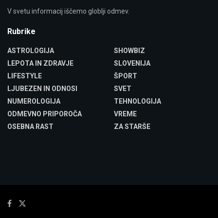
V svetu informacij iščemo globlji odmev.
Rubrike
ASTROLOGIJA
SHOWBIZ
LEPOTA IN ZDRAVJE
SLOVENIJA
LIFESTYLE
ŠPORT
LJUBEZEN IN ODNOSI
SVET
NUMEROLOGIJA
TEHNOLOGIJA
ODMEVNO PRIPOROČA
VREME
OSEBNA RAST
ZA STARŠE