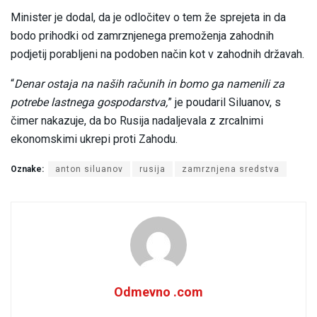
Minister je dodal, da je odločitev o tem že sprejeta in da
bodo prihodki od zamrznjenega premoženja zahodnih
podjetij porabljeni na podoben način kot v zahodnih državah.
“
Denar ostaja na naših računih in bomo ga namenili za
potrebe lastnega gospodarstva,
” je poudaril Siluanov, s
čimer nakazuje, da bo Rusija nadaljevala z zrcalnimi
ekonomskimi ukrepi proti Zahodu.
Oznake:
anton siluanov
rusija
zamrznjena sredstva
Odmevno .com