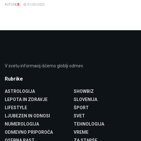
AVTOR
I.R.
01/03/2025
V svetu informacij iščemo globlji odmev.
Rubrike
ASTROLOGIJA
SHOWBIZ
LEPOTA IN ZDRAVJE
SLOVENIJA
LIFESTYLE
ŠPORT
LJUBEZEN IN ODNOSI
SVET
NUMEROLOGIJA
TEHNOLOGIJA
ODMEVNO PRIPOROČA
VREME
OSEBNA RAST
ZA STARŠE