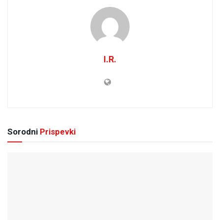
I.R.
Sorodni
Prispevki