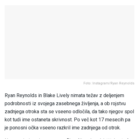
Foto: Instagram/Ryan Reynolds
Ryan Reynolds in Blake Lively nimata težav z deljenjem
podrobnosti iz svojega zasebnega življenja, a ob rojstvu
zadnjega otroka sta se vseeno odločila, da tako njegov spol
kot tudi ime ostaneta skrivnost. Po več kot 17 mesecih pa
je ponosni očka vseeno razkril ime zadnjega od otrok.