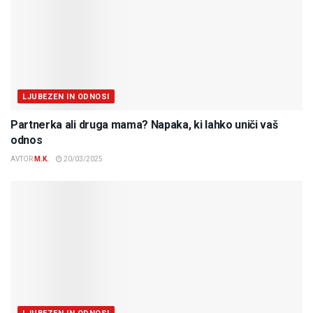
LJUBEZEN IN ODNOSI
Partnerka ali druga mama? Napaka, ki lahko uniči vaš
odnos
AVTOR
M.K.
20/03/2025