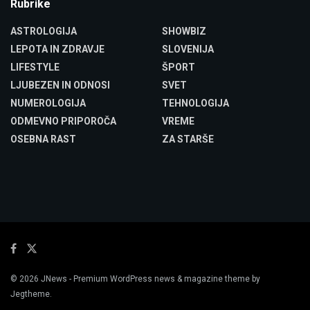
Rubrike
ASTROLOGIJA
SHOWBIZ
LEPOTA IN ZDRAVJE
SLOVENIJA
LIFESTYLE
ŠPORT
LJUBEZEN IN ODNOSI
SVET
NUMEROLOGIJA
TEHNOLOGIJA
ODMEVNO PRIPOROČA
VREME
OSEBNA RAST
ZA STARŠE
© 2026
JNews
- Premium WordPress news & magazine theme by
Jegtheme
.