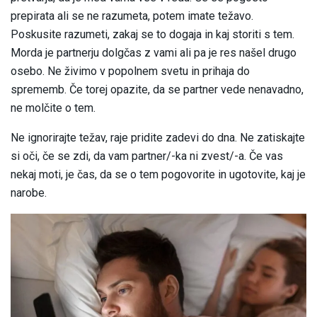
prepirata ali se ne razumeta, potem imate težavo.
Poskusite razumeti, zakaj se to dogaja in kaj storiti s tem.
Morda je partnerju dolgčas z vami ali pa je res našel drugo
osebo. Ne živimo v popolnem svetu in prihaja do
sprememb. Če torej opazite, da se partner vede nenavadno,
ne molčite o tem.
Ne ignorirajte težav, raje pridite zadevi do dna. Ne zatiskajte
si oči, če se zdi, da vam partner/-ka ni zvest/-a. Če vas
nekaj moti, je čas, da se o tem pogovorite in ugotovite, kaj je
narobe.