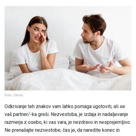
Foto: Canva
Odkrivanje teh znakov vam lahko pomaga ugotoviti, ali se
vaš partner/-ka greši. Nezvestoba, je izdaja in nadaljevanje
razmerja z osebo, ki vas vara, je nezdravo in nesprejemljivo.
Ne prenašajte nezvestobe; čas je, da naredite konec in