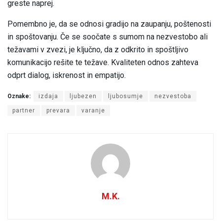
greste naprej.
Pomembno je, da se odnosi gradijo na zaupanju, poštenosti
in spoštovanju. Če se soočate s sumom na nezvestobo ali
težavami v zvezi, je ključno, da z odkrito in spoštljivo
komunikacijo rešite te težave. Kvaliteten odnos zahteva
odprt dialog, iskrenost in empatijo.
Oznake:
izdaja
ljubezen
ljubosumje
nezvestoba
partner
prevara
varanje
M.K.