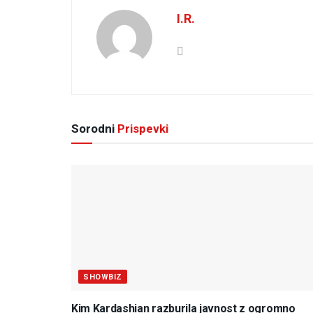
I.R.
Sorodni
Prispevki
SHOWBIZ
Kim Kardashian razburila javnost z ogromno