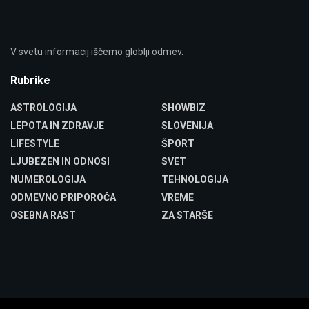
V svetu informacij iščemo globlji odmev.
Rubrike
ASTROLOGIJA
SHOWBIZ
LEPOTA IN ZDRAVJE
SLOVENIJA
LIFESTYLE
ŠPORT
LJUBEZEN IN ODNOSI
SVET
NUMEROLOGIJA
TEHNOLOGIJA
ODMEVNO PRIPOROČA
VREME
OSEBNA RAST
ZA STARŠE