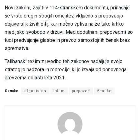
Novi zakoni, zajeti v 114-stranskem dokumentu, prinašajo
še vrsto drugih strogih omejitev, vključno s prepovedjo
objave slik živih bitij, kar močno vpliva na že tako krhko
medijsko svobodo v državi. Med dodatnimi prepovedmi so
tudi predvajanje glasbe in prevoz samostojnih žensk brez
spremstva.
Talibanski režim z uvedbo teh zakonov nadaljuje svojo
strategijo nadzora in represije, ki jo izvaja od ponovnega
prevzema oblasti leta 2021.
Oznake:
afganistan
islam
prepoved
ženske