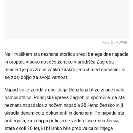
Foto: X /MUP-RH
Na Hrvaškem sta neznana storilca sredi belega dne napadla
in oropala visoko nosečo žensko v središču Zagreba.
Incident je povzročil veliko zaskrbljenost med domačini, ki
se zdaj bojijo za svojo varnost.
Napad se je zgodil v ulici Jurja Denzlerja blizu znane male
osmokotnice. Policijska uprava Zagreb je sporočila, da sta
neznana napadalca z nožem napadla 28-letno žensko in ji
ukradla denarnico z dokumenti in denarjem. Po napadu sta
pobegnila, za zdaj pa policija še vedno išče osumljenca,
stara okoli 20 let, ki bi lahko bila prebivalca bližnjega