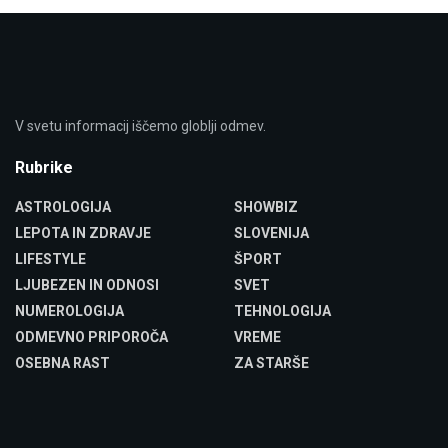
V svetu informacij iščemo globlji odmev.
Rubrike
ASTROLOGIJA
SHOWBIZ
LEPOTA IN ZDRAVJE
SLOVENIJA
LIFESTYLE
ŠPORT
LJUBEZEN IN ODNOSI
SVET
NUMEROLOGIJA
TEHNOLOGIJA
ODMEVNO PRIPOROČA
VREME
OSEBNA RAST
ZA STARŠE