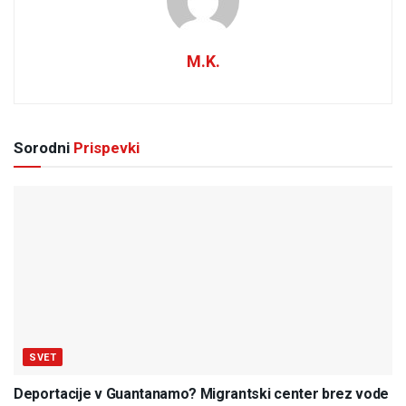
M.K.
Sorodni
Prispevki
SVET
Deportacije v Guantanamo? Migrantski center brez vode