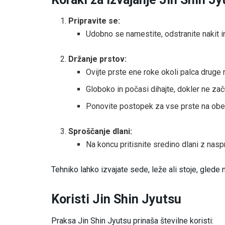
Pripravite se:
Udobno se namestite, odstranite nakit in
Držanje prstov:
Ovijte prste ene roke okoli palca druge r
Globoko in počasi dihajte, dokler ne začu
Ponovite postopek za vse prste na obe
Sproščanje dlani:
Na koncu pritisnite sredino dlani z nas
Tehniko lahko izvajate sede, leže ali stoje, glede n
Koristi Jin Shin Jyutsu
Praksa Jin Shin Jyutsu prinaša številne koristi: