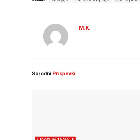
M.K.
Sorodni
Prispevki
LEPOTA IN ZDRAVJE