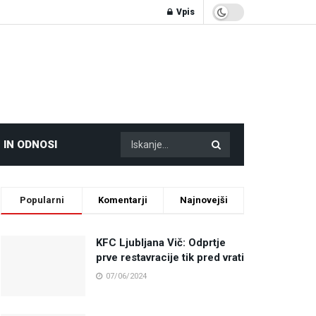
Vpis
 IN ODNOSI
Popularni
Komentarji
Najnovejši
KFC Ljubljana Vič: Odprtje
prve restavracije tik pred vrati
07/06/2024