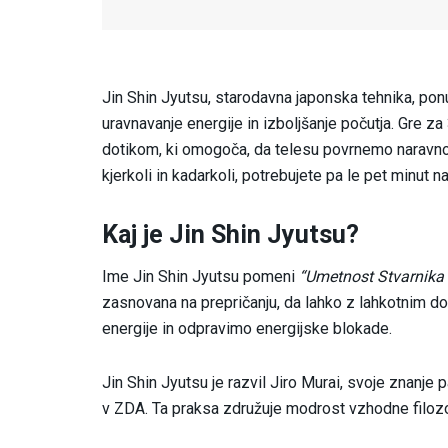
Jin Shin Jyutsu, starodavna japonska tehnika, pon
uravnavanje energije in izboljšanje počutja. Gre 
dotikom, ki omogoča, da telesu povrnemo naravno r
kjerkoli in kadarkoli, potrebujete pa le pet minut n
Kaj je Jin Shin Jyutsu?
Ime Jin Shin Jyutsu pomeni
“Umetnost Stvarnika s
zasnovana na prepričanju, da lahko z lahkotnim 
energije in odpravimo energijske blokade.
Jin Shin Jyutsu je razvil Jiro Murai, svoje znanje 
v ZDA. Ta praksa združuje modrost vzhodne filozo