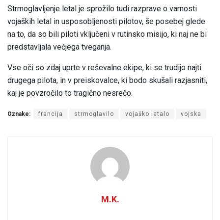
Strmoglavljenje letal je sprožilo tudi razprave o varnosti
vojaških letal in usposobljenosti pilotov, še posebej glede
na to, da so bili piloti vključeni v rutinsko misijo, ki naj ne bi
predstavljala večjega tveganja.
Vse oči so zdaj uprte v reševalne ekipe, ki se trudijo najti
drugega pilota, in v preiskovalce, ki bodo skušali razjasniti,
kaj je povzročilo to tragično nesrečo.
Oznake:
francija
strmoglavilo
vojaško letalo
vojska
M.K.