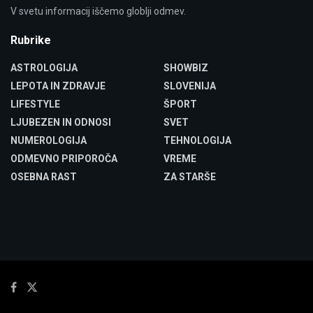
V svetu informacij iščemo globlji odmev.
Rubrike
ASTROLOGIJA
SHOWBIZ
LEPOTA IN ZDRAVJE
SLOVENIJA
LIFESTYLE
ŠPORT
LJUBEZEN IN ODNOSI
SVET
NUMEROLOGIJA
TEHNOLOGIJA
ODMEVNO PRIPOROČA
VREME
OSEBNA RAST
ZA STARŠE