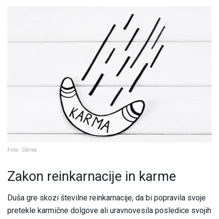
Foto: Canva
Zakon reinkarnacije in karme
Duša gre skozi številne reinkarnacije, da bi popravila svoje
pretekle karmične dolgove ali uravnovesila posledice svojih