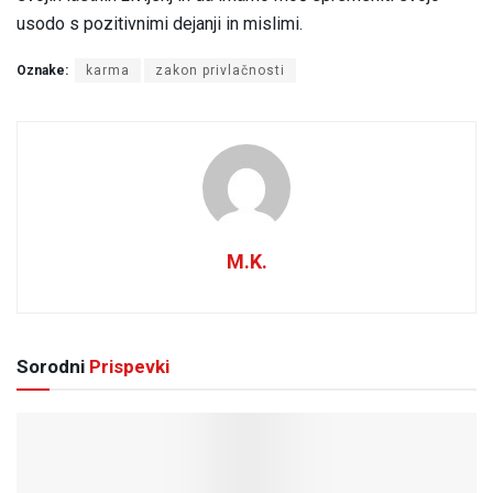
usodo s pozitivnimi dejanji in mislimi.
Oznake:
karma
zakon privlačnosti
M.K.
Sorodni
Prispevki