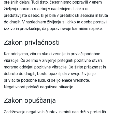
prejšnjih dejanj. Tudi tisto, česar nismo popravili v enem
življenju, nosimo s seboj v naslednjem. Lahko si
predstavljate osebo, ki je bila v preteklosti sebična in kruta
do drugih. V naslednjem življenju si lahko ta oseba postavi
izzive in preizkušnje, da popravi svoje karmične napake.
Zakon privlačnosti
Kar oddajamo, vibrira skozi vesolje in privlači podobne
vibracije. Če želimo v življenje pritegniti pozitivne stvari,
moramo oddajati pozitivne vibracije. Če širite prijaznost in
dobroto do drugih, boste opazili, da v svoje življenje
privlačite podobne ljudi, ki delijo enake vrednote.
Negativnost privlači negativne situacije.
Zakon opuščanja
Zadrževanje negativnih čustev in misli nas drži v preteklih