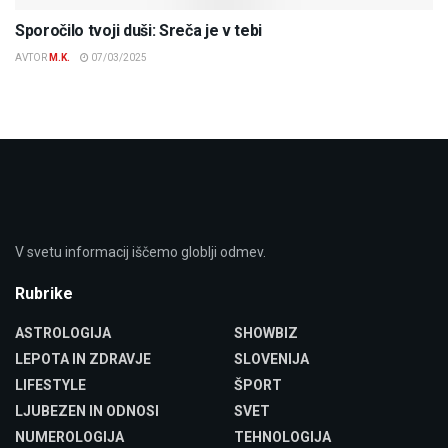
Sporočilo tvoji duši: Sreča je v tebi
AVTOR
M.K.
07/03/2025
V svetu informacij iščemo globlji odmev.
Rubrike
ASTROLOGIJA
SHOWBIZ
LEPOTA IN ZDRAVJE
SLOVENIJA
LIFESTYLE
ŠPORT
LJUBEZEN IN ODNOSI
SVET
NUMEROLOGIJA
TEHNOLOGIJA