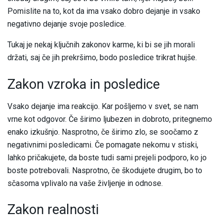
Pomislite na to, kot da ima vsako dobro dejanje in vsako
negativno dejanje svoje posledice.
Tukaj je nekaj ključnih zakonov karme, ki bi se jih morali
držati, saj če jih prekršimo, bodo posledice trikrat hujše.
Zakon vzroka in posledice
Vsako dejanje ima reakcijo. Kar pošljemo v svet, se nam
vrne kot odgovor. Če širimo ljubezen in dobroto, pritegnemo
enako izkušnjo. Nasprotno, če širimo zlo, se soočamo z
negativnimi posledicami. Če pomagate nekomu v stiski,
lahko pričakujete, da boste tudi sami prejeli podporo, ko jo
boste potrebovali. Nasprotno, če škodujete drugim, bo to
sčasoma vplivalo na vaše življenje in odnose.
Zakon realnosti