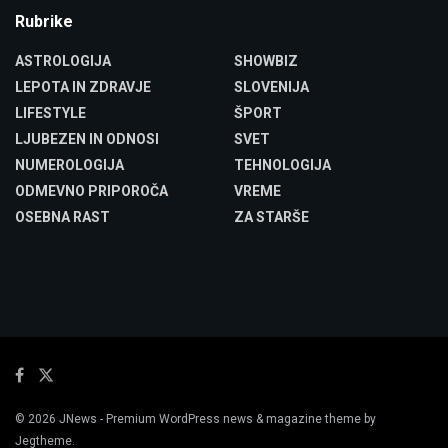
Rubrike
ASTROLOGIJA
SHOWBIZ
LEPOTA IN ZDRAVJE
SLOVENIJA
LIFESTYLE
ŠPORT
LJUBEZEN IN ODNOSI
SVET
NUMEROLOGIJA
TEHNOLOGIJA
ODMEVNO PRIPOROČA
VREME
OSEBNA RAST
ZA STARŠE
© 2026
JNews
- Premium WordPress news & magazine theme by
Jegtheme
.