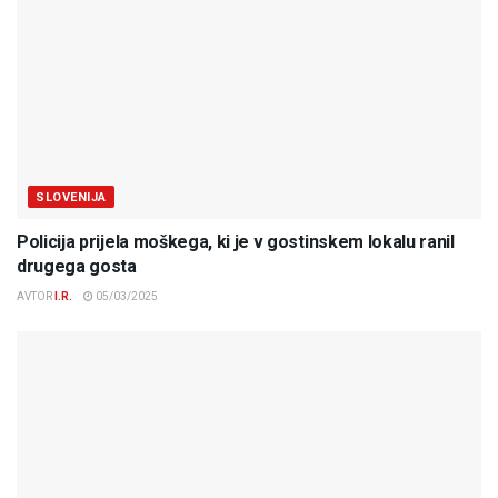
SLOVENIJA
Policija prijela moškega, ki je v gostinskem lokalu ranil
drugega gosta
AVTOR
I.R.
05/03/2025