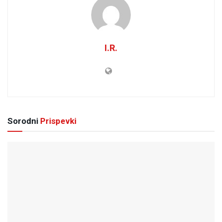
I.R.
Sorodni
Prispevki