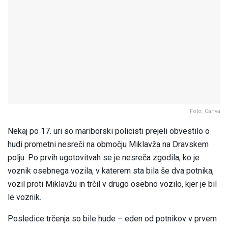
Foto: Canva
Nekaj po 17. uri so mariborski policisti prejeli obvestilo o
hudi prometni nesreči na območju Miklavža na Dravskem
polju. Po prvih ugotovitvah se je nesreča zgodila, ko je
voznik osebnega vozila, v katerem sta bila še dva potnika,
vozil proti Miklavžu in trčil v drugo osebno vozilo, kjer je bil
le voznik.
Posledice trčenja so bile hude – eden od potnikov v prvem