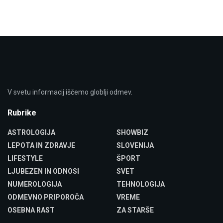
V svetu informacij iščemo globlji odmev.
Rubrike
ASTROLOGIJA
SHOWBIZ
LEPOTA IN ZDRAVJE
SLOVENIJA
LIFESTYLE
ŠPORT
LJUBEZEN IN ODNOSI
SVET
NUMEROLOGIJA
TEHNOLOGIJA
ODMEVNO PRIPOROČA
VREME
OSEBNA RAST
ZA STARŠE