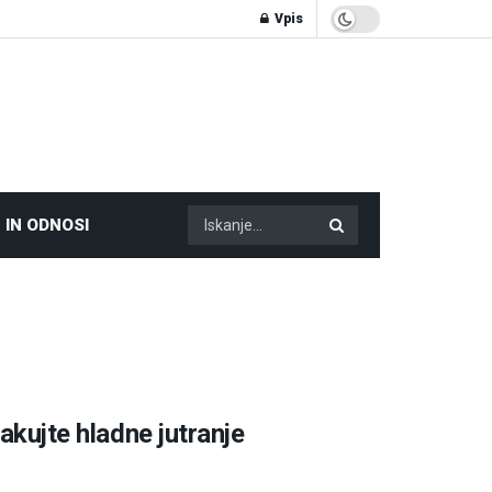
Vpis
 IN ODNOSI
čakujte hladne jutranje