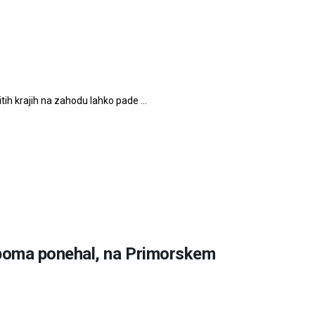
itih krajih na zahodu lahko pade ...
poma ponehal, na Primorskem