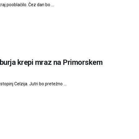
aj pooblačilo. Čez dan bo ...
burja krepi mraz na Primorskem
inj Celzija. Jutri bo pretežno ...