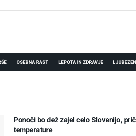
RŠE
OSEBNA RAST
LEPOTA IN ZDRAVJE
LJUBEZEN
Ponoči bo dež zajel celo Slovenijo, pri
temperature