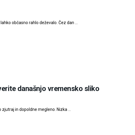
 lahko občasno rahlo deževalo. Čez dan ...
verite današnjo vremensko sliko
 zjutraj in dopoldne megleno. Nizka ...