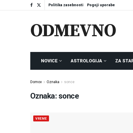
Politika zasebnosti
Pogoji uporabe
ODMEVNO
NOVICE
ASTROLOGIJA
ZA STA
Domov
Oznaka
sonce
Oznaka:
sonce
VREME