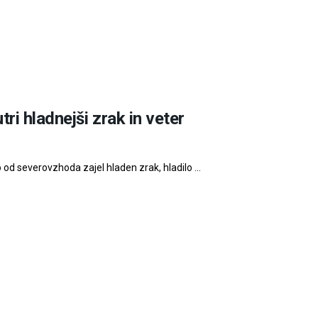
i hladnejši zrak in veter
d severovzhoda zajel hladen zrak, hladilo ...