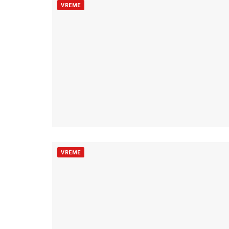
VREME
VREME