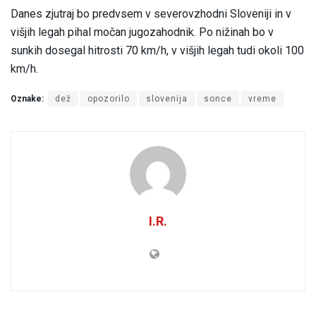
Danes zjutraj bo predvsem v severovzhodni Sloveniji in v
višjih legah pihal močan jugozahodnik. Po nižinah bo v
sunkih dosegal hitrosti 70 km/h, v višjih legah tudi okoli 100
km/h.
Oznake:
dež
opozorilo
slovenija
sonce
vreme
I.R.