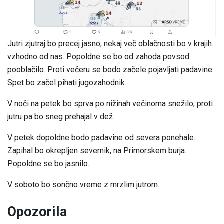
Jutri zjutraj bo precej jasno, nekaj več oblačnosti bo v krajih
vzhodno od nas. Popoldne se bo od zahoda povsod
pooblačilo. Proti večeru se bodo začele pojavljati padavine.
Spet bo začel pihati jugozahodnik.
V noči na petek bo sprva po nižinah večinoma snežilo, proti
jutru pa bo sneg prehajal v dež.
V petek dopoldne bodo padavine od severa ponehale.
Zapihal bo okrepljen severnik, na Primorskem burja.
Popoldne se bo jasnilo.
V soboto bo sončno vreme z mrzlim jutrom.
Opozorila