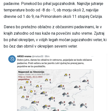
padavine. Ponekod bo pihal jugozahodnik. Najnižje jutranje
temperature bodo od -8 do -1, ob morju okoli 2, najvišje
dnevne od 1 do 9, na Primorskem okoli 11 stopinj Celzija.
Danes bo pretežno oblačno z občasnimi padavinami, le v
krajih zahodno od nas kaže na povečini suho vreme. Zjutraj
bo pihal okrepljen, v višjih legah močan jugozahodni veter, ki
bo čez dan obrnil v okrepljen severni veter.