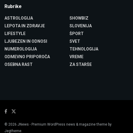
Rubrike
ASTROLOGIJA
SHOWBIZ
LEPOTA IN ZDRAVJE
SLOVENIJA
LIFESTYLE
ŠPORT
LJUBEZEN IN ODNOSI
SVET
NUMEROLOGIJA
TEHNOLOGIJA
ODMEVNO PRIPOROČA
VREME
OSEBNA RAST
ZA STARŠE
© 2026
JNews
- Premium WordPress news & magazine theme by
Jegtheme
.