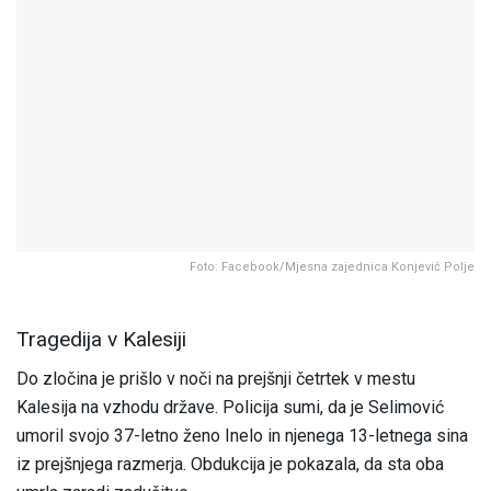
Foto: Facebook/Mjesna zajednica Konjević Polje
Tragedija v Kalesiji
Do zločina je prišlo v noči na prejšnji četrtek v mestu
Kalesija na vzhodu države. Policija sumi, da je Selimović
umoril svojo 37-letno ženo Inelo in njenega 13-letnega sina
iz prejšnjega razmerja. Obdukcija je pokazala, da sta oba