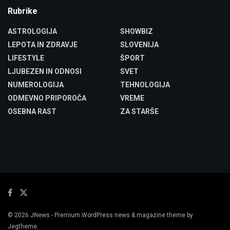
Rubrike
ASTROLOGIJA
SHOWBIZ
LEPOTA IN ZDRAVJE
SLOVENIJA
LIFESTYLE
ŠPORT
LJUBEZEN IN ODNOSI
SVET
NUMEROLOGIJA
TEHNOLOGIJA
ODMEVNO PRIPOROČA
VREME
OSEBNA RAST
ZA STARŠE
© 2026
JNews
- Premium WordPress news & magazine theme by
Jegtheme
.