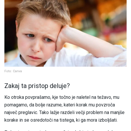
Foto: Canva
Zakaj ta pristop deluje?
Ko otroka povprašamo, kje točno je naletel na težavo, mu
pomagamo, da bolje razume, kateri korak mu povzroča
največ preglavic. Tako lažje razdeli večji problem na manjše
korake in se osredotoči na tistega, ki ga mora izboljšati.