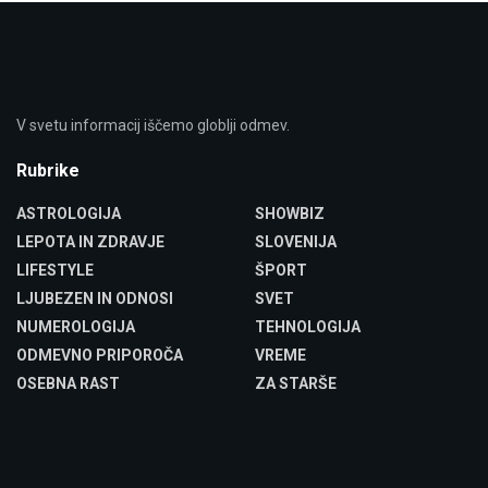
V svetu informacij iščemo globlji odmev.
Rubrike
ASTROLOGIJA
SHOWBIZ
LEPOTA IN ZDRAVJE
SLOVENIJA
LIFESTYLE
ŠPORT
LJUBEZEN IN ODNOSI
SVET
NUMEROLOGIJA
TEHNOLOGIJA
ODMEVNO PRIPOROČA
VREME
OSEBNA RAST
ZA STARŠE