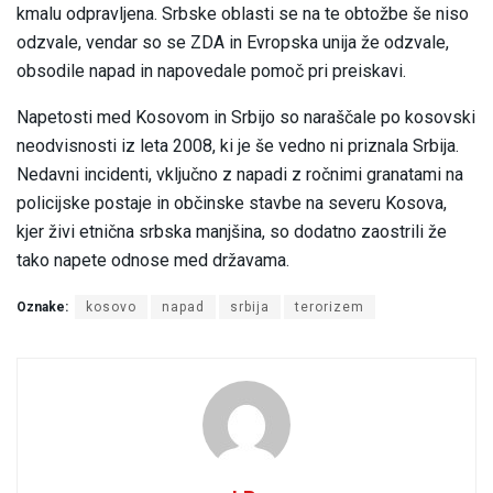
kmalu odpravljena. Srbske oblasti se na te obtožbe še niso
odzvale, vendar so se ZDA in Evropska unija že odzvale,
obsodile napad in napovedale pomoč pri preiskavi.
Napetosti med Kosovom in Srbijo so naraščale po kosovski
neodvisnosti iz leta 2008, ki je še vedno ni priznala Srbija.
Nedavni incidenti, vključno z napadi z ročnimi granatami na
policijske postaje in občinske stavbe na severu Kosova,
kjer živi etnična srbska manjšina, so dodatno zaostrili že
tako napete odnose med državama.
Oznake:
kosovo
napad
srbija
terorizem