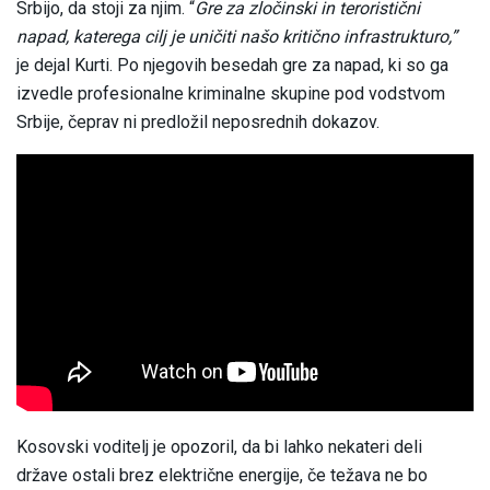
Srbijo, da stoji za njim. “
Gre za zločinski in teroristični
napad, katerega cilj je uničiti našo kritično infrastrukturo,”
je dejal Kurti. Po njegovih besedah gre za napad, ki so ga
izvedle profesionalne kriminalne skupine pod vodstvom
Srbije, čeprav ni predložil neposrednih dokazov.
Kosovski voditelj je opozoril, da bi lahko nekateri deli
države ostali brez električne energije, če težava ne bo