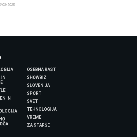
/03/2025
e
OGIJA
OSEBNA RAST
 IN
SHOWBIZ
E
SLOVENIJA
YLE
ŠPORT
EN IN
SVET
TEHNOLOGIJA
OLOGIJA
VREME
NO
OČA
ZA STARŠE