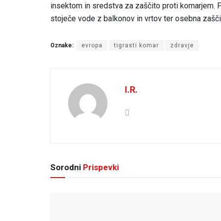
insektom in sredstva za zaščito proti komarjem. 
stoječe vode z balkonov in vrtov ter osebna zašči
Oznake:
evropa
tigrasti komar
zdravje
I.R.
Sorodni
Prispevki