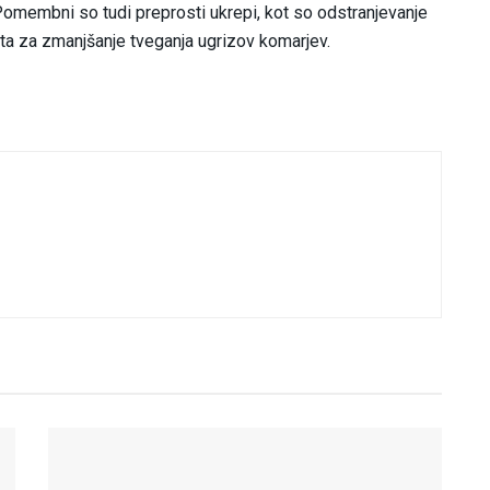
Pomembni so tudi preprosti ukrepi, kot so odstranjevanje
ta za zmanjšanje tveganja ugrizov komarjev.