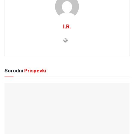
I.R.
Sorodni
Prispevki