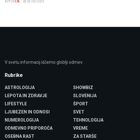
AVTOR
I.R.
05/03/2025
V svetu informacij iščemo globlji odmev.
Rubrike
ASTROLOGIJA
SHOWBIZ
LEPOTA IN ZDRAVJE
SLOVENIJA
LIFESTYLE
ŠPORT
LJUBEZEN IN ODNOSI
SVET
NUMEROLOGIJA
TEHNOLOGIJA
ODMEVNO PRIPOROČA
VREME
OSEBNA RAST
ZA STARŠE