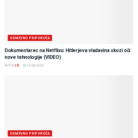
ODMEVNO PRIPOROČA
Dokumentarec na Netflixu: Hitlerjeva vladavina skozi oči
nove tehnologije (VIDEO)
AVTOR
I.R.
16/06/2024
ODMEVNO PRIPOROČA