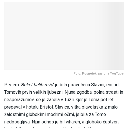
Foto: Posnetek zaslona YouTube
Pesem
‘Buket belih ruža
‘ je bila posvečena Slavici, eni od
Tomovih prvih velikih ljubezni. Njuna zgodba, polna strasti in
nesporazumov, se je začela v Tuzli, kjer je Toma pet let
prepeval v hotelu Bristol. Slavica, vitka plavolaska z malo
žalostnimi globokimi modrimi očmi, je bila za Tomo
nedosegljiva. Njun odnos je bil viharen, a globoko čustven,