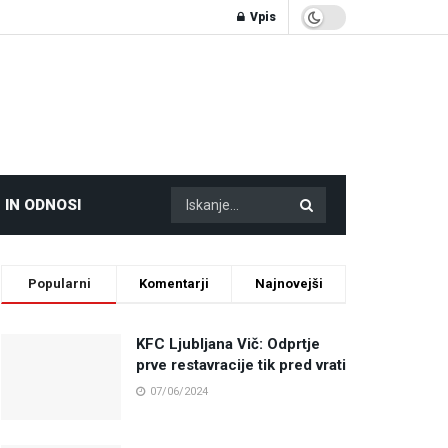
Vpis
 IN ODNOSI
Popularni
Komentarji
Najnovejši
KFC Ljubljana Vič: Odprtje
prve restavracije tik pred vrati
07/06/2024