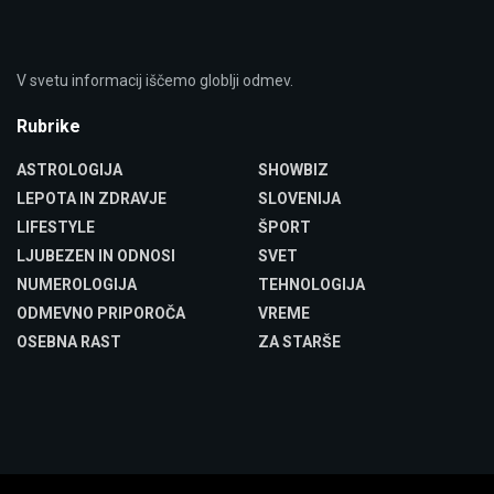
V svetu informacij iščemo globlji odmev.
Rubrike
ASTROLOGIJA
SHOWBIZ
LEPOTA IN ZDRAVJE
SLOVENIJA
LIFESTYLE
ŠPORT
LJUBEZEN IN ODNOSI
SVET
NUMEROLOGIJA
TEHNOLOGIJA
ODMEVNO PRIPOROČA
VREME
OSEBNA RAST
ZA STARŠE