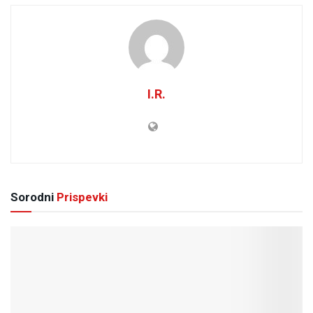
I.R.
Sorodni
Prispevki