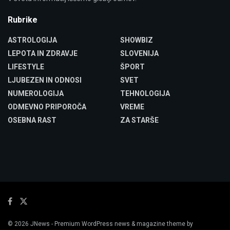
Rubrike
ASTROLOGIJA
SHOWBIZ
LEPOTA IN ZDRAVJE
SLOVENIJA
LIFESTYLE
ŠPORT
LJUBEZEN IN ODNOSI
SVET
NUMEROLOGIJA
TEHNOLOGIJA
ODMEVNO PRIPOROČA
VREME
OSEBNA RAST
ZA STARŠE
© 2026
JNews
- Premium WordPress news & magazine theme by