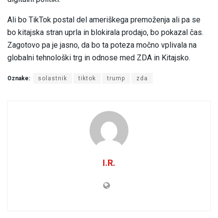
Ali bo TikTok postal del ameriškega premoženja ali pa se
bo kitajska stran uprla in blokirala prodajo, bo pokazal čas.
Zagotovo pa je jasno, da bo ta poteza močno vplivala na
globalni tehnološki trg in odnose med ZDA in Kitajsko.
Oznake:
solastnik
tiktok
trump
zda
I.R.