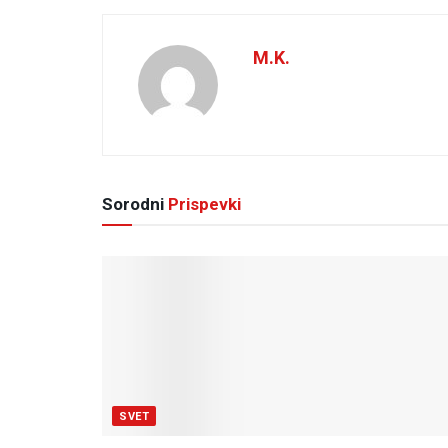
M.K.
Sorodni
Prispevki
SVET