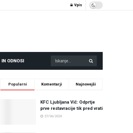
Vpis
 IN ODNOSI
Popularni
Komentarji
Najnovejši
KFC Ljubljana Vič: Odprtje
prve restavracije tik pred vrati
07/06/2024