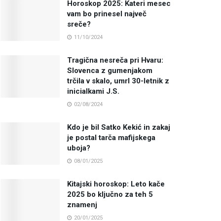
Horoskop 2025: Kateri mesec
vam bo prinesel največ
sreče?
11/10/2024
Tragična nesreča pri Hvaru:
Slovenca z gumenjakom
trčila v skalo, umrl 30-letnik z
inicialkami J.S.
02/08/2024
Kdo je bil Satko Kekić in zakaj
je postal tarča mafijskega
uboja?
08/01/2025
Kitajski horoskop: Leto kače
2025 bo ključno za teh 5
znamenj
20/01/2025