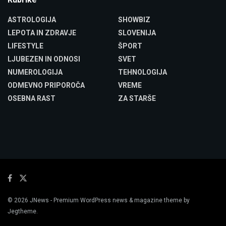
ASTROLOGIJA
SHOWBIZ
LEPOTA IN ZDRAVJE
SLOVENIJA
LIFESTYLE
ŠPORT
LJUBEZEN IN ODNOSI
SVET
NUMEROLOGIJA
TEHNOLOGIJA
ODMEVNO PRIPOROČA
VREME
OSEBNA RAST
ZA STARŠE
© 2026
JNews
- Premium WordPress news & magazine theme by
Jegtheme
.