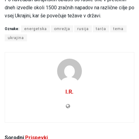
dneh izvedle okoli 1500 zračnih napadov na različne cilje po
vsej Ukrajini, kar še povečuje težave v državi.
Oznake:
energetska
omrežja
rusija
tarča
tema
ukrajina
I.R.
Sorodni
Prispevki