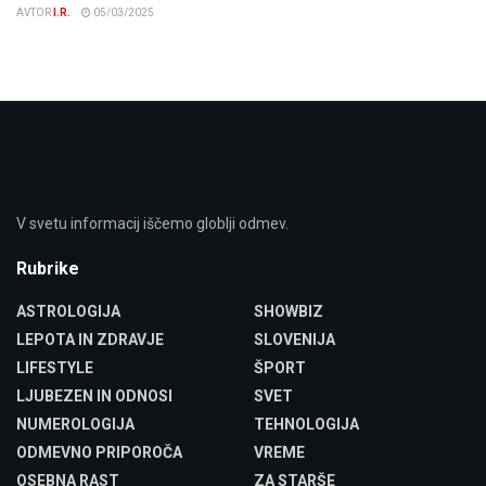
AVTOR
I.R.
05/03/2025
V svetu informacij iščemo globlji odmev.
Rubrike
ASTROLOGIJA
SHOWBIZ
LEPOTA IN ZDRAVJE
SLOVENIJA
LIFESTYLE
ŠPORT
LJUBEZEN IN ODNOSI
SVET
NUMEROLOGIJA
TEHNOLOGIJA
ODMEVNO PRIPOROČA
VREME
OSEBNA RAST
ZA STARŠE