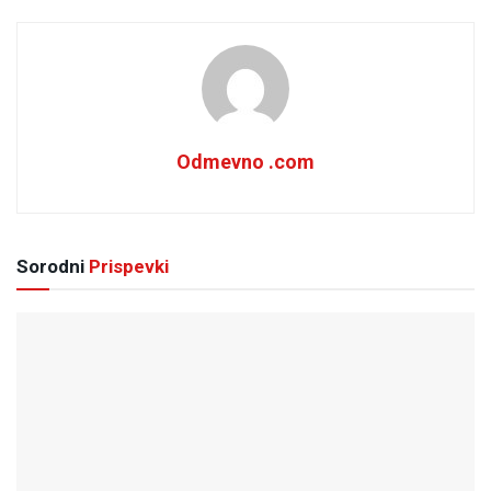
Odmevno .com
Sorodni
Prispevki