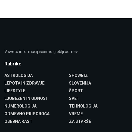
V svetu informacij iščemo globlji odmev.
Rubrike
ASTROLOGIJA
SHOWBIZ
LEPOTA IN ZDRAVJE
SLOVENIJA
LIFESTYLE
ŠPORT
LJUBEZEN IN ODNOSI
SVET
NUMEROLOGIJA
TEHNOLOGIJA
ODMEVNO PRIPOROČA
VREME
OSEBNA RAST
ZA STARŠE