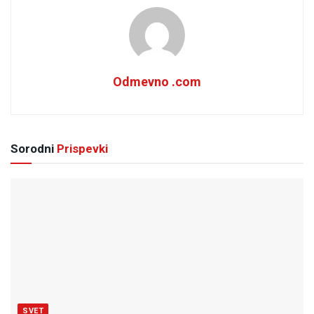
Odmevno .com
Sorodni
Prispevki
SVET