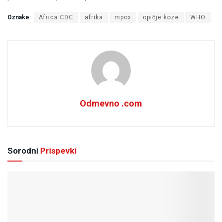
Oznake:
Africa CDC
afrika
mpox
opičje koze
WHO
Odmevno .com
Sorodni
Prispevki