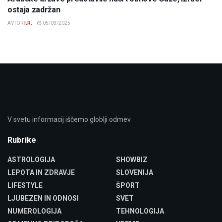
ostaja zadržan
AVTOR
I.R.
05/03/2025
V svetu informacij iščemo globlji odmev.
Rubrike
ASTROLOGIJA
SHOWBIZ
LEPOTA IN ZDRAVJE
SLOVENIJA
LIFESTYLE
ŠPORT
LJUBEZEN IN ODNOSI
SVET
NUMEROLOGIJA
TEHNOLOGIJA