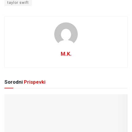
taylor swift
M.K.
Sorodni
Prispevki