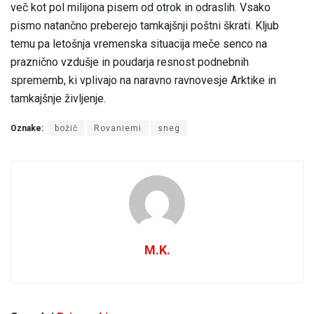
več kot pol milijona pisem od otrok in odraslih. Vsako
pismo natančno preberejo tamkajšnji poštni škrati. Kljub
temu pa letošnja vremenska situacija meče senco na
praznično vzdušje in poudarja resnost podnebnih
sprememb, ki vplivajo na naravno ravnovesje Arktike in
tamkajšnje življenje.
Oznake:
božič
Rovaniemi
sneg
M.K.