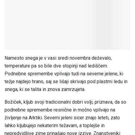
Namesto snega je v vasi sredi novembra deževalo,
temperature pa so bile dve stopinji nad lediščem.
Podnebne spremembe vplivajo tudi na severne jelene, ki
težje najdejo hrano, saj se lišaji skrivajo pod plastmi ledu in
snega, ki se talita in znova zamrzujeta.
Božiček, kljub svoji tradicionalni dobri volji, priznava, da so
podnebne spremembe resnične in močno vplivajo na
življenje na Arktiki. Severni jeleni sicer znajo leteti, zato
lahko kljubujejo nekaterim težavam, a toplejše in
nepredvidljive zime prinašajo nove izzive. Znanstveniki