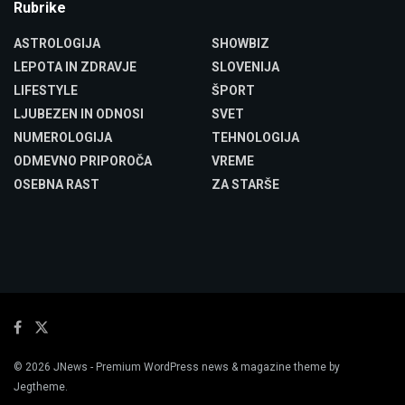
Rubrike
ASTROLOGIJA
SHOWBIZ
LEPOTA IN ZDRAVJE
SLOVENIJA
LIFESTYLE
ŠPORT
LJUBEZEN IN ODNOSI
SVET
NUMEROLOGIJA
TEHNOLOGIJA
ODMEVNO PRIPOROČA
VREME
OSEBNA RAST
ZA STARŠE
© 2026
JNews
- Premium WordPress news & magazine theme by
Jegtheme
.