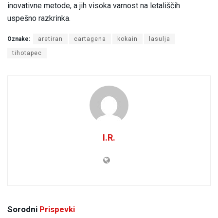
inovativne metode, a jih visoka varnost na letališčih
uspešno razkrinka.
Oznake:
aretiran
cartagena
kokain
lasulja
tihotapec
I.R.
Sorodni
Prispevki