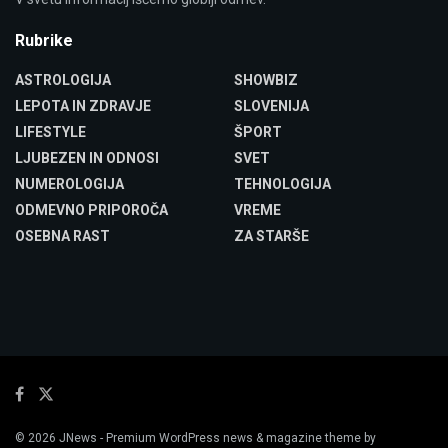
Rubrike
ASTROLOGIJA
SHOWBIZ
LEPOTA IN ZDRAVJE
SLOVENIJA
LIFESTYLE
ŠPORT
LJUBEZEN IN ODNOSI
SVET
NUMEROLOGIJA
TEHNOLOGIJA
ODMEVNO PRIPOROČA
VREME
OSEBNA RAST
ZA STARŠE
© 2026
JNews
- Premium WordPress news & magazine theme by