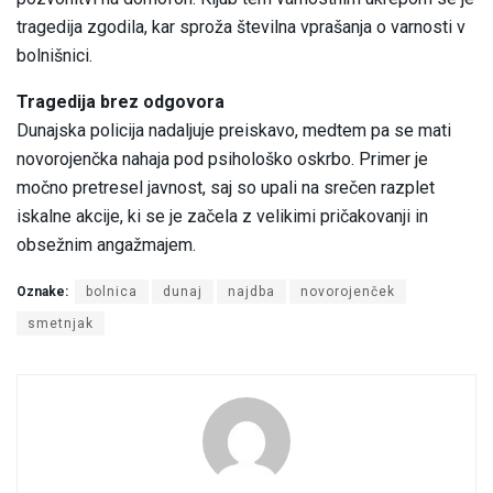
tragedija zgodila, kar sproža številna vprašanja o varnosti v
bolnišnici.
Tragedija brez odgovora
Dunajska policija nadaljuje preiskavo, medtem pa se mati
novorojenčka nahaja pod psihološko oskrbo. Primer je
močno pretresel javnost, saj so upali na srečen razplet
iskalne akcije, ki se je začela z velikimi pričakovanji in
obsežnim angažmajem.
Oznake:
bolnica
dunaj
najdba
novorojenček
smetnjak