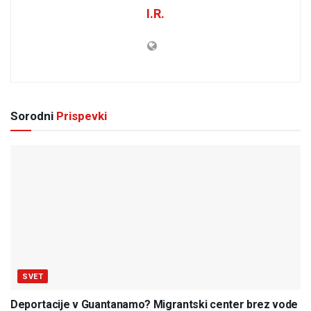
I.R.
Sorodni
Prispevki
SVET
Deportacije v Guantanamo? Migrantski center brez vode