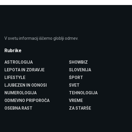
V svetu informacij iščemo globlji odmev.
Rubrike
ASTROLOGIJA
SHOWBIZ
LEPOTA IN ZDRAVJE
SLOVENIJA
LIFESTYLE
ŠPORT
LJUBEZEN IN ODNOSI
SVET
NUMEROLOGIJA
TEHNOLOGIJA
ODMEVNO PRIPOROČA
VREME
OSEBNA RAST
ZA STARŠE