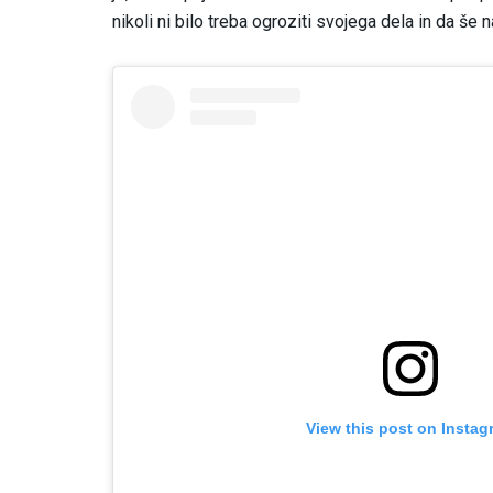
nikoli ni bilo treba ogroziti svojega dela in da še n
View this post on Instag