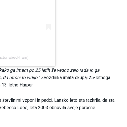
ictoriabeckham)
kako ga imam po 25 letih še vedno zelo rada in ga
da otroci to vidijo.”
Zvezdnika imata skupaj 25-letnega
 13-letno Harper.
številnimi vzponi in padci. Lansko leto sta razkrila, da sta
Rebecco Loos, leta 2003 obnovila svoje poročne