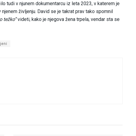
lo tudi v njunem dokumentarcu iz leta 2023, v katerem je
 v njenem življenju. David se je takrat prav tako spomnil
no težko”
videti, kako je njegova žena trpela, vendar sta se
jeni