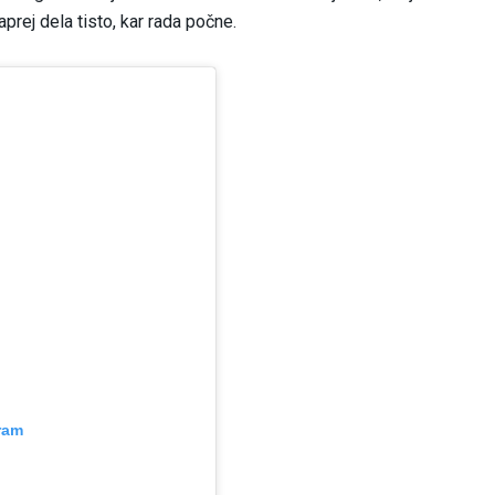
aprej dela tisto, kar rada počne.
ram