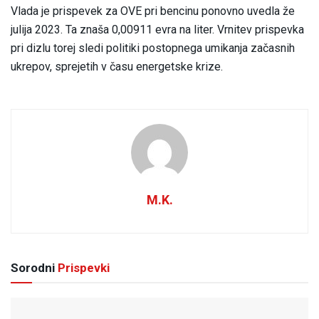
Vlada je prispevek za OVE pri bencinu ponovno uvedla že
julija 2023. Ta znaša 0,00911 evra na liter. Vrnitev prispevka
pri dizlu torej sledi politiki postopnega umikanja začasnih
ukrepov, sprejetih v času energetske krize.
M.K.
Sorodni
Prispevki