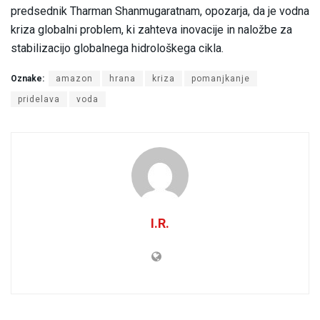
predsednik Tharman Shanmugaratnam, opozarja, da je vodna
kriza globalni problem, ki zahteva inovacije in naložbe za
stabilizacijo globalnega hidrološkega cikla.
Oznake:
amazon
hrana
kriza
pomanjkanje
pridelava
voda
I.R.