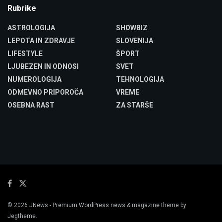
Rubrike
ASTROLOGIJA
SHOWBIZ
LEPOTA IN ZDRAVJE
SLOVENIJA
LIFESTYLE
ŠPORT
LJUBEZEN IN ODNOSI
SVET
NUMEROLOGIJA
TEHNOLOGIJA
ODMEVNO PRIPOROČA
VREME
OSEBNA RAST
ZA STARŠE
© 2026
JNews
- Premium WordPress news & magazine theme by
Jegtheme
.