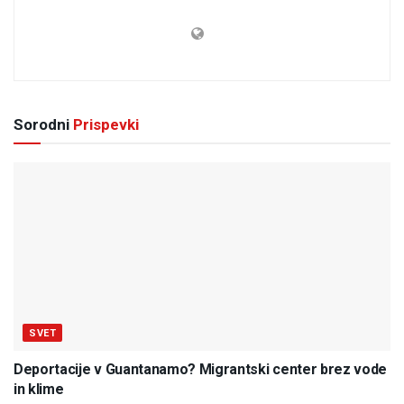
Sorodni
Prispevki
SVET
Deportacije v Guantanamo? Migrantski center brez vode
in klime