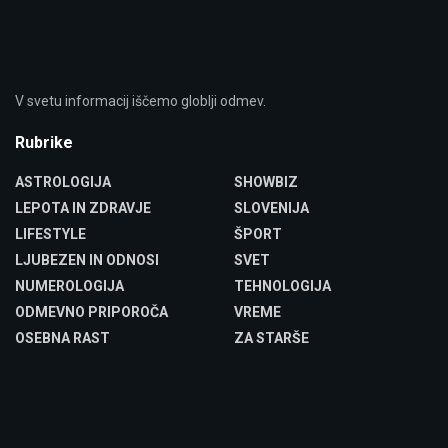
V svetu informacij iščemo globlji odmev.
Rubrike
ASTROLOGIJA
SHOWBIZ
LEPOTA IN ZDRAVJE
SLOVENIJA
LIFESTYLE
ŠPORT
LJUBEZEN IN ODNOSI
SVET
NUMEROLOGIJA
TEHNOLOGIJA
ODMEVNO PRIPOROČA
VREME
OSEBNA RAST
ZA STARŠE