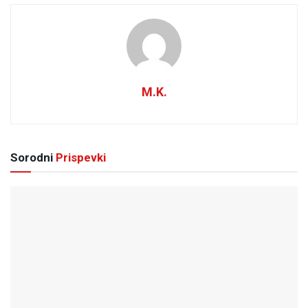
M.K.
Sorodni
Prispevki