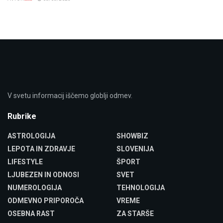
V svetu informacij iščemo globlji odmev.
Rubrike
ASTROLOGIJA
SHOWBIZ
LEPOTA IN ZDRAVJE
SLOVENIJA
LIFESTYLE
ŠPORT
LJUBEZEN IN ODNOSI
SVET
NUMEROLOGIJA
TEHNOLOGIJA
ODMEVNO PRIPOROČA
VREME
OSEBNA RAST
ZA STARŠE